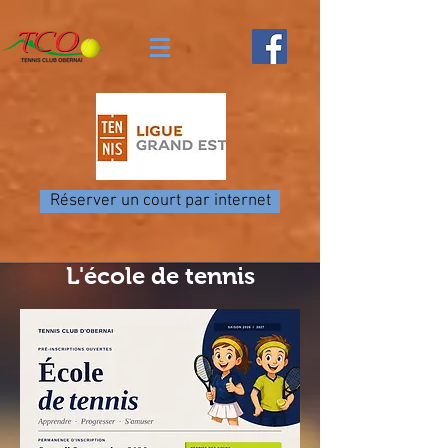
Réserver un court par internet
L'école de tennis