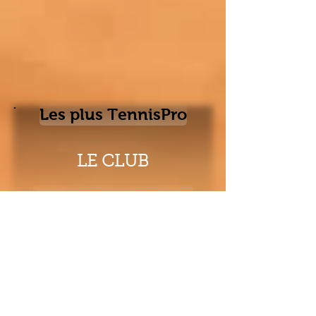
Les plus TennisPro
LE CLUB
Les INSTALLATIONS
TARIFS et INSCRIPTIONS
ENSEIGNEMENT
ECOLE DE TENNIS